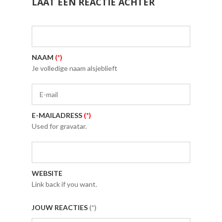
LAAT EEN REACTIE ACHTER
NAAM
(*)
Je volledige naam alsjeblieft
E-MAILADRESS
(*)
Used for gravatar.
WEBSITE
Link back if you want.
JOUW REACTIES
(*)