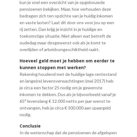
kun je snel een overzicht van je opgebouwde
pensioenen bekijken. Maar, hoe verhouden deze
bedragen zich ten opzichte van je huidig inkomen
en vaste lasten? Laat dit door ons voor jou op een
rij zetten. Dan krijg je inzicht in je huidige en
toekomstige situatie. Niet alleen wat betreft de
oudedag maar desgewenst ook als je komt te
overlijden of arbeidsongeschiktheid raakt.
Hoeveel geld moet je hebben om eerder te
kunnen stoppen met werken?
Rekening houdend met de huidige lage rentestand
en lange(re) levensverwachtingen (mei 2017) heb
je circa een factor 25 nodig om je gewenste
inkomen te dekken. Dus als je bijvoorbeeld vanaf je
e
65
levenslang € 12.000 netto per jaar wenst te
ontvangen, heb je circa € 300.000 aan spaargeld
nodig.
Conclusie
In de wetenschap dat de pensioenen de afgelopen