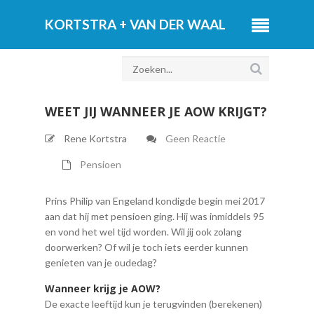
WEET JIJ WANNEER JE AOW KRIJGT?
Rene Kortstra
Geen Reactie
Pensioen
Prins Philip van Engeland kondigde begin mei 2017
aan dat hij met pensioen ging. Hij was inmiddels 95
en vond het wel tijd worden. Wil jij ook zolang
doorwerken? Of wil je toch iets eerder kunnen
genieten van je oudedag?
Wanneer krijg je AOW?
De exacte leeftijd kun je terugvinden (berekenen)