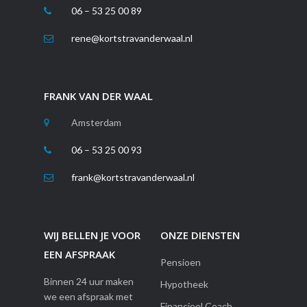
06 – 53 25 00 89
rene@kortstravanderwaal.nl
FRANK VAN DER WAAL
Amsterdam
06 – 53 25 00 93
frank@kortstravanderwaal.nl
WIJ BELLEN JE VOOR
ONZE DIENSTEN
EEN AFSPRAAK
Pensioen
Binnen 24 uur maken
Hypotheek
we een afspraak met
Financieel Coach