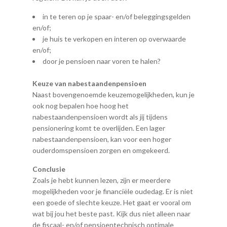
in te teren op je spaar- en/of beleggingsgelden
en/of;
je huis te verkopen en interen op overwaarde
en/of;
door je pensioen naar voren te halen?
Keuze van nabestaandenpensioen
Naast bovengenoemde keuzemogelijkheden, kun je
ook nog bepalen hoe hoog het
nabestaandenpensioen wordt als jij tijdens
pensionering komt te overlijden. Een lager
nabestaandenpensioen, kan voor een hoger
ouderdomspensioen zorgen en omgekeerd.
Conclusie
Zoals je hebt kunnen lezen, zijn er meerdere
mogelijkheden voor je financiële oudedag. Er is niet
een goede of slechte keuze. Het gaat er vooral om
wat bij jou het beste past. Kijk dus niet alleen naar
de fiscaal- en/of pensioentechnisch optimale