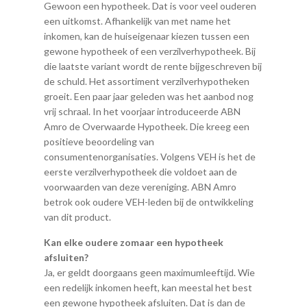
Gewoon een hypotheek. Dat is voor veel ouderen
een uitkomst. Afhankelijk van met name het
inkomen, kan de huiseigenaar kiezen tussen een
gewone hypotheek of een verzilverhypotheek. Bij
die laatste variant wordt de rente bijgeschreven bij
de schuld. Het assortiment verzilverhypotheken
groeit. Een paar jaar geleden was het aanbod nog
vrij schraal. In het voorjaar introduceerde ABN
Amro de Overwaarde Hypotheek. Die kreeg een
positieve beoordeling van
consumentenorganisaties. Volgens VEH is het de
eerste verzilverhypotheek die voldoet aan de
voorwaarden van deze vereniging. ABN Amro
betrok ook oudere VEH-leden bij de ontwikkeling
van dit product.
Kan elke oudere zomaar een hypotheek
afsluiten?
Ja, er geldt doorgaans geen maximumleeftijd. Wie
een redelijk inkomen heeft, kan meestal het best
een gewone hypotheek afsluiten. Dat is dan de