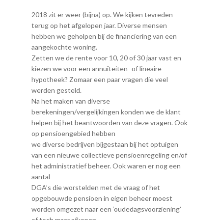
2018 zit er weer (bijna) op. We kijken tevreden
terug op het afgelopen jaar. Diverse mensen
hebben we geholpen bij de financiering van een
aangekochte woning.
Zetten we de rente voor 10, 20 of 30 jaar vast en
kiezen we voor een annuïteiten- of lineaire
hypotheek? Zomaar een paar vragen die veel
werden gesteld.
Na het maken van diverse
berekeningen/vergelijkingen konden we de klant
helpen bij het beantwoorden van deze vragen. Ook
op pensioengebied hebben
we diverse bedrijven bijgestaan bij het optuigen
van een nieuwe collectieve pensioenregeling en/of
het administratief beheer. Ook waren er nog een
aantal
DGA’s die worstelden met de vraag of het
opgebouwde pensioen in eigen beheer moest
worden omgezet naar een ‘oudedagsvoorziening’
of toch maar afkopen.