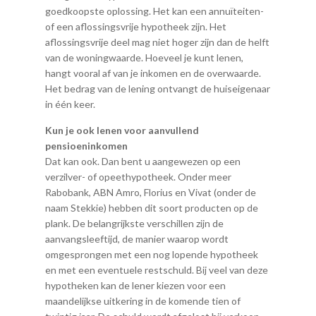
goedkoopste oplossing. Het kan een annuïteiten-
of een aflossingsvrije hypotheek zijn. Het
aflossingsvrije deel mag niet hoger zijn dan de helft
van de woningwaarde. Hoeveel je kunt lenen,
hangt vooral af van je inkomen en de overwaarde.
Het bedrag van de lening ontvangt de huiseigenaar
in één keer.
Kun je ook lenen voor aanvullend
pensioeninkomen
Dat kan ook. Dan bent u aangewezen op een
verzilver- of opeethypotheek. Onder meer
Rabobank, ABN Amro, Florius en Vivat (onder de
naam Stekkie) hebben dit soort producten op de
plank. De belangrijkste verschillen zijn de
aanvangsleeftijd, de manier waarop wordt
omgesprongen met een nog lopende hypotheek
en met een eventuele restschuld. Bij veel van deze
hypotheken kan de lener kiezen voor een
maandelijkse uitkering in de komende tien of