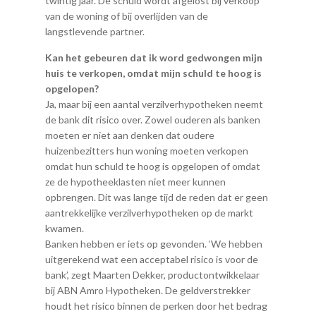
twintig jaar. De schuld wordt afgelost bij verkoop
van de woning of bij overlijden van de
langstlevende partner.
Kan het gebeuren dat ik word gedwongen mijn
huis te verkopen, omdat mijn schuld te hoog is
opgelopen?
Ja, maar bij een aantal verzilverhypotheken neemt
de bank dit risico over. Zowel ouderen als banken
moeten er niet aan denken dat oudere
huizenbezitters hun woning moeten verkopen
omdat hun schuld te hoog is opgelopen of omdat
ze de hypotheeklasten niet meer kunnen
opbrengen. Dit was lange tijd de reden dat er geen
aantrekkelijke verzilverhypotheken op de markt
kwamen.
Banken hebben er iets op gevonden. ‘We hebben
uitgerekend wat een acceptabel risico is voor de
bank’, zegt Maarten Dekker, productontwikkelaar
bij ABN Amro Hypotheken. De geldverstrekker
houdt het risico binnen de perken door het bedrag