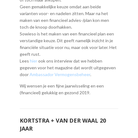
Geen gemakkelijke keuze omdat aan beide
varianten voor- en nadelen zitten. Maar na het
maken van een financieel advies-/plan kon men
toch de knoop doorhakken.
Sowieso is het maken van een financieel plan een
verstandige keuze. Dit geeft namelijk inzicht in je
financiële situatie voor nu, maar ook voor later. Het
geeft rust.
Lees
hier
ook ons interview dat we hebben
gegeven voor het magazine dat wordt uitgegeven
door
Ambassador Vermogensbeheer
.
Wij wensen je een fijne jaarwisseling en een
(financieel) gelukkig en gezond 2019.
KORTSTRA + VAN DER WAAL 20
JAAR