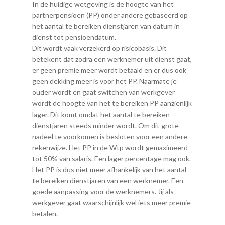
In de huidige wetgeving is de hoogte van het
partnerpensioen (PP) onder andere gebaseerd op
het aantal te bereiken dienstjaren van datum in
dienst tot pensioendatum.
Dit wordt vaak verzekerd op risicobasis. Dit
betekent dat zodra een werknemer uit dienst gaat,
er geen premie meer wordt betaald en er dus ook
geen dekking meer is voor het PP. Naarmate je
ouder wordt en gaat switchen van werkgever
wordt de hoogte van het te bereiken PP aanzienlijk
lager. Dit komt omdat het aantal te bereiken
dienstjaren steeds minder wordt. Om dit grote
nadeel te voorkomen is besloten voor een andere
rekenwijze. Het PP in de Wtp wordt gemaximeerd
tot 50% van salaris. Een lager percentage mag ook.
Het PP is dus niet meer afhankelijk van het aantal
te bereiken dienstjaren van een werknemer. Een
goede aanpassing voor de werknemers. Jij als
werkgever gaat waarschijnlijk wel iets meer premie
betalen.