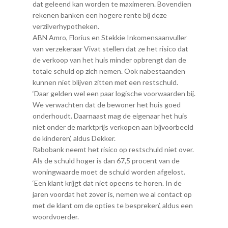
dat geleend kan worden te maximeren. Bovendien
rekenen banken een hogere rente bij deze
verzilverhypotheken.
ABN Amro, Florius en Stekkie Inkomensaanvuller
van verzekeraar Vivat stellen dat ze het risico dat
de verkoop van het huis minder opbrengt dan de
totale schuld op zich nemen. Ook nabestaanden
kunnen niet blijven zitten met een restschuld.
‘Daar gelden wel een paar logische voorwaarden bij.
We verwachten dat de bewoner het huis goed
onderhoudt. Daarnaast mag de eigenaar het huis
niet onder de marktprijs verkopen aan bijvoorbeeld
de kinderen’, aldus Dekker.
Rabobank neemt het risico op restschuld niet over.
Als de schuld hoger is dan 67,5 procent van de
woningwaarde moet de schuld worden afgelost.
‘Een klant krijgt dat niet opeens te horen. In de
jaren voordat het zover is, nemen we al contact op
met de klant om de opties te bespreken’, aldus een
woordvoerder.