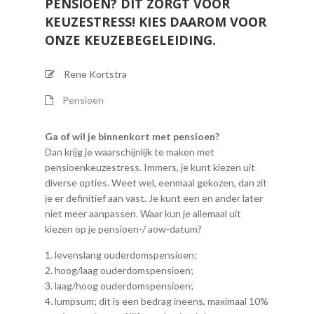
PENSIOEN? DIT ZORGT VOOR
KEUZESTRESS! KIES DAAROM VOOR
ONZE KEUZEBEGELEIDING.
Rene Kortstra
Pensioen
Ga of wil je binnenkort met pensioen?
Dan krijg je waarschijnlijk te maken met
pensioenkeuzestress. Immers, je kunt kiezen uit
diverse opties. Weet wel, eenmaal gekozen, dan zit
je er definitief aan vast. Je kunt een en ander later
niet meer aanpassen. Waar kun je allemaal uit
kiezen op je pensioen-/ aow-datum?
levenslang ouderdomspensioen;
hoog/laag ouderdomspensioen;
laag/hoog ouderdomspensioen;
lumpsum; dit is een bedrag ineens, maximaal 10%