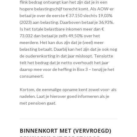
flink bedrag ontvangt kan het zijn dat je in een
hogere belastingschijf terecht komt. Als AOW-er
betaal je over de eerste € 37.150 slechts 19,03%
(2023) aan belasting. Daarboven betaal je 36,93%.
Is het totale belastbare inkomen meer dan €
73.032 dan betaal je zelfs 49,50% over het
meerdere. Het kan dus zijn dat je (veel) meer
belasting betaalt. Daarbij kan het zijn dat je ook nog
de ouderenkorting in dat jaar misloopt. Tenslotte
telt het bedrag dat je netto overhoudt het jaar
daarop mee voor de heffing in Box 3 – tenzij je het
consumeert.
Kortom, de eenmalige opname kent zowel voor- als
nadelen. Laat je hierover goed informeren als je
met pensioen gaat.
BINNENKORT MET (VERVROEGD)