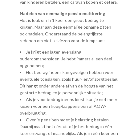
van kinderen betalen, een caravan kopen et cetera.
Nadelen van eenmalige pensioenuitkering
Het is leuk om in 1 keer een groot bedrag te
krijgen. Maar aan deze eenmalige opname zitten
ook nadelen. Onderstaand de belangrijkste
redenen om niet te kiezen voor de lumpsum:
Je krijgt een lager levenslang
ouderdomspensioen. Je hebt immers al een deel
opgenomen;
Het bedrag ineens kan gevolgen hebben voor
eventuele toeslagen, zoals huur- en/of zorgtoeslag.
Dit hangt onder andere af van de hoogte van het
gestorte bedrag en je persoonlijke situatie;
Als je voor bedrag ineens kiest, kun je niet meer
kiezen voor een hoog/laagpensioen of AOW-
overbrugging.
Over je pensioen moet je belasting betalen.
Daarbij maakt het niet uit of je het bedrag in één
keer ontvangt of maandelijks. Als je in één keer een