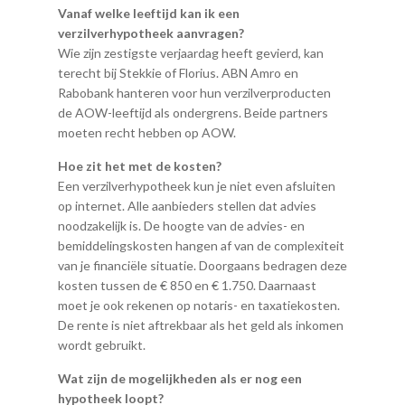
Vanaf welke leeftijd kan ik een
verzilverhypotheek aanvragen?
Wie zijn zestigste verjaardag heeft gevierd, kan
terecht bij Stekkie of Florius. ABN Amro en
Rabobank hanteren voor hun verzilverproducten
de AOW-leeftijd als ondergrens. Beide partners
moeten recht hebben op AOW.
Hoe zit het met de kosten?
Een verzilverhypotheek kun je niet even afsluiten
op internet. Alle aanbieders stellen dat advies
noodzakelijk is. De hoogte van de advies- en
bemiddelingskosten hangen af van de complexiteit
van je financiële situatie. Doorgaans bedragen deze
kosten tussen de € 850 en € 1.750. Daarnaast
moet je ook rekenen op notaris- en taxatiekosten.
De rente is niet aftrekbaar als het geld als inkomen
wordt gebruikt.
Wat zijn de mogelijkheden als er nog een
hypotheek loopt?