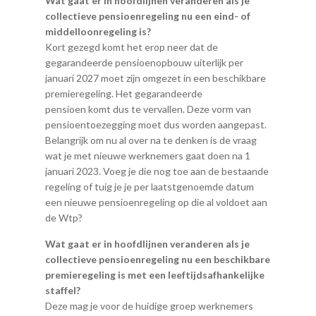
Wat gaat er in hoofdlijnen veranderen als je
collectieve pensioenregeling nu een eind- of
middelloonregeling is?
Kort gezegd komt het erop neer dat de
gegarandeerde pensioenopbouw uiterlijk per
januari 2027 moet zijn omgezet in een beschikbare
premieregeling. Het gegarandeerde
pensioen komt dus te vervallen. Deze vorm van
pensioentoezegging moet dus worden aangepast.
Belangrijk om nu al over na te denken is de vraag
wat je met nieuwe werknemers gaat doen na 1
januari 2023. Voeg je die nog toe aan de bestaande
regeling of tuig je je per laatstgenoemde datum
een nieuwe pensioenregeling op die al voldoet aan
de Wtp?
Wat gaat er in hoofdlijnen veranderen als je
collectieve pensioenregeling nu een beschikbare
premieregeling is met een leeftijdsafhankelijke
staffel?
Deze mag je voor de huidige groep werknemers