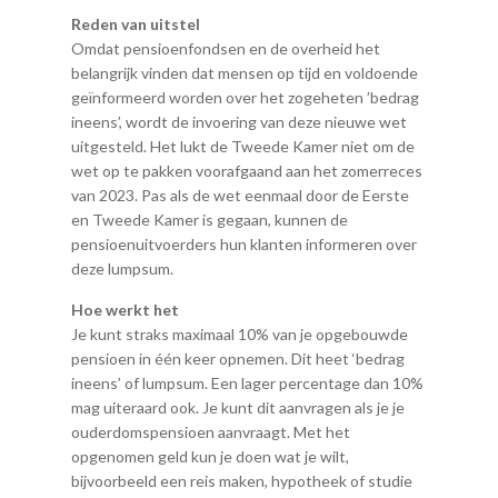
Reden van uitstel
Omdat pensioenfondsen en de overheid het
belangrijk vinden dat mensen op tijd en voldoende
geïnformeerd worden over het zogeheten ’bedrag
ineens’, wordt de invoering van deze nieuwe wet
uitgesteld. Het lukt de Tweede Kamer niet om de
wet op te pakken voorafgaand aan het zomerreces
van 2023. Pas als de wet eenmaal door de Eerste
en Tweede Kamer is gegaan, kunnen de
pensioenuitvoerders hun klanten informeren over
deze lumpsum.
Hoe werkt het
Je kunt straks maximaal 10% van je opgebouwde
pensioen in één keer opnemen. Dit heet ‘bedrag
ineens’ of lumpsum. Een lager percentage dan 10%
mag uiteraard ook. Je kunt dit aanvragen als je je
ouderdomspensioen aanvraagt. Met het
opgenomen geld kun je doen wat je wilt,
bijvoorbeeld een reis maken, hypotheek of studie