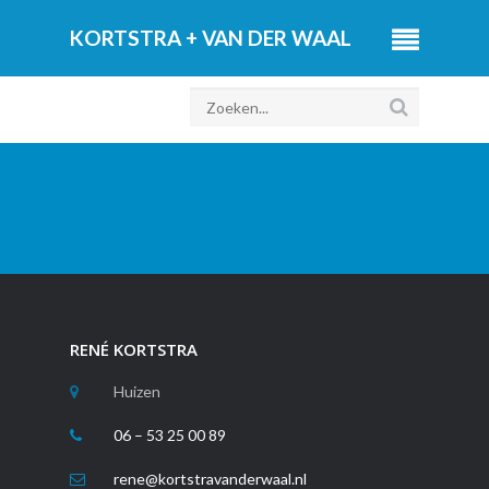
RENÉ KORTSTRA
Huizen
06 – 53 25 00 89
rene@kortstravanderwaal.nl