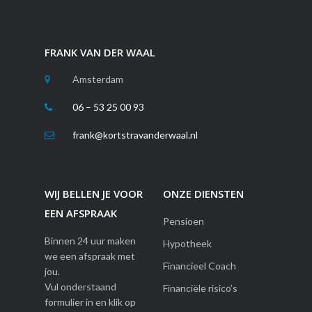
FRANK VAN DER WAAL
Amsterdam
06 – 53 25 00 93
frank@kortstravanderwaal.nl
WIJ BELLEN JE VOOR
ONZE DIENSTEN
EEN AFSPRAAK
Pensioen
Binnen 24 uur maken
Hypotheek
we een afspraak met
Financieel Coach
jou.
Vul onderstaand
Financiële risico’s
formulier in en klik op